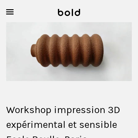
Workshop impression 3D
expérimental et sensible