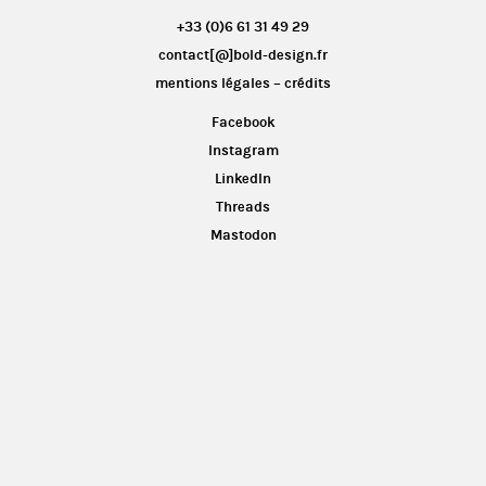
+33 (0)6 61 31 49 29
contact[@]bold-design.fr
mentions légales – crédits
Facebook
Instagram
LinkedIn
Threads
Mastodon