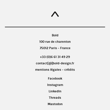
Bold
100 rue de charenton
75012 Paris – France
+33 (0)6 61 31 49 29
contact[@]bold-design.fr
mentions légales – crédits
Facebook
Instagram
LinkedIn
Threads
Mastodon