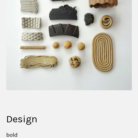
Design
bold