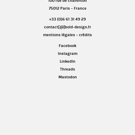
100 rue de charenton
75012 Paris – France
+33 (0)6 61 31 49 29
contact[@]bold-design.fr
mentions légales – crédits
Facebook
Instagram
LinkedIn
Threads
Mastodon